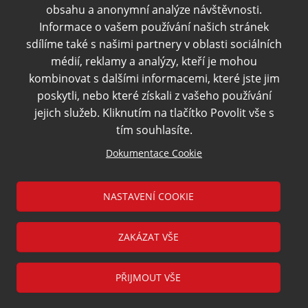
obsahu a anonymní analýze návštěvnosti.
Informace o vašem používání našich stránek
sdílíme také s našimi partnery v oblasti sociálních
médií, reklamy a analýzy, kteří je mohou
kombinovat s dalšími informacemi, které jste jim
poskytli, nebo které získali z vašeho používání
jejich služeb. Kliknutím na tlačítko Povolit vše s
tím souhlasíte.
Dokumentace Cookie
NASTAVENÍ COOKIE
ZAKÁZAT VŠE
Přihlásit Newsletter
Sledujte nás:
PŘIJMOUT VŠE
© Statutární město České Budějovice